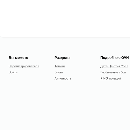
Вы можете
Разделы
Подробно о OVH
Зарегистрироваться
Топики
Дата-Центры OVH
Войти
Блоги
Глобальные сбои
Активность
PING локаций