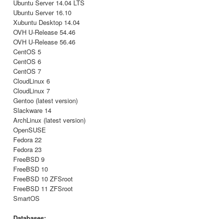
Ubuntu Server 14.04 LTS
Ubuntu Server 16.10
Xubuntu Desktop 14.04
OVH U-Release 54.46
OVH U-Release 56.46
CentOS 5
CentOS 6
CentOS 7
CloudLinux 6
CloudLinux 7
Gentoo (latest version)
Slackware 14
ArchLinux (latest version)
OpenSUSE
Fedora 22
Fedora 23
FreeBSD 9
FreeBSD 10
FreeBSD 10 ZFSroot
FreeBSD 11 ZFSroot
SmartOS
Databases: