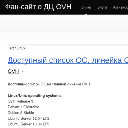
Фан-сайт о ДЦ OVH
Топики
Блоги
Активнос
Доступный список ОС, линейка
OVH
Доступный список ОС на главной линейке OVH.
Linux/Unix operating systems:
OVH Release 3
Debian 7 Oldstable
Debian 8 Stable
Ubuntu Server 12.04 LTS
Ubuntu Server 16.04 LTS