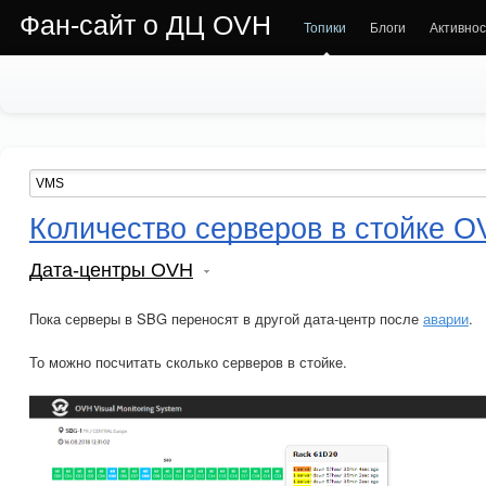
Фан-сайт о ДЦ OVH
Топики
Блоги
Активнос
Количество серверов в стойке 
Дата-центры OVH
Пока серверы в SBG переносят в другой дата-центр после
аварии
.
То можно посчитать сколько серверов в стойке.