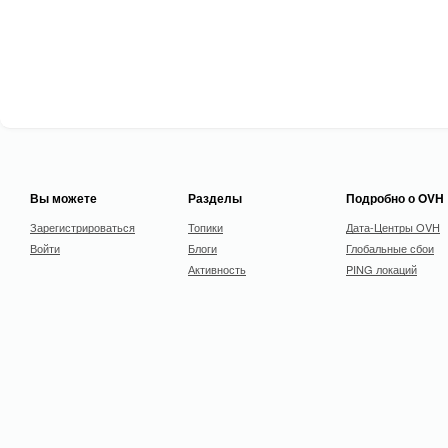
Вы можете
Разделы
Подробно о OVH
Зарегистрироваться
Топики
Дата-Центры OVH
Войти
Блоги
Глобальные сбои
Активность
PING локаций