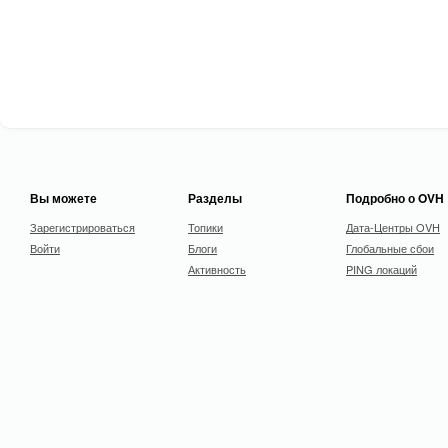
Вы можете
Разделы
Подробно о OVH
Зарегистрироваться
Топики
Дата-Центры OVH
Войти
Блоги
Глобальные сбои
Активность
PING локаций