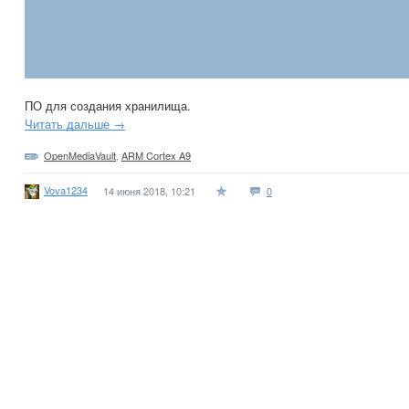
ПО для создания хранилища.
Читать дальше →
OpenMediaVault
,
ARM Cortex A9
Vova1234
14 июня 2018, 10:21
0