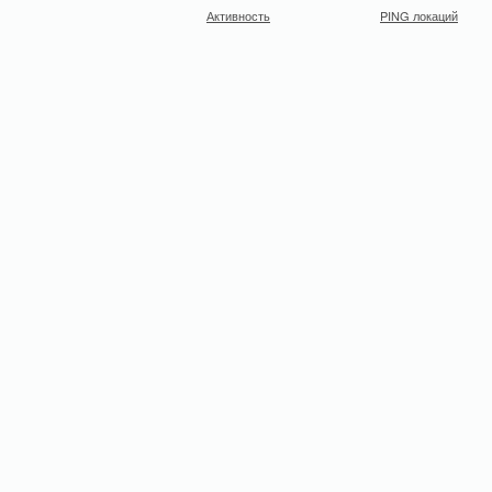
Активность
PING локаций