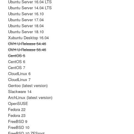
Ubuntu Server 16.04 LTS
Ubuntu Server 14.04 LTS
Ubuntu Server 16.10
Ubuntu Server 17.04
Ubuntu Server 18.04
Ubuntu Server 18.10
Xubuntu Desktop 16.04
OVH U-Release 54.46
OVH U-Release 56.46
CentOS 5
CentOS 6
CentOS 7
CloudLinux 6
CloudLinux 7
Gentoo (latest version)
Slackware 14
ArchLinux (latest version)
OpenSUSE
Fedora 22
Fedora 23
FreeBSD 9
FreeBSD 10
FreeBSD 10 ZFSroot