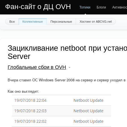
Фан-сайт о ДЦ OVH
Топики
Блоги
Активнос
Все
Коллективные
Персональные
Хостинг от ABCVG.net
Зацикливание netboot при устан
Server
Глобальные сбои в OVH
Вчера ставил ОС Windows Server 2008 на сервер и сервер уходил в
Как оно выглядит: