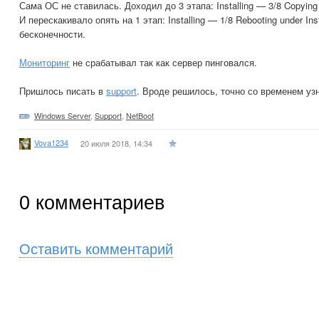
Сама ОС не ставилась. Доходил до 3 этапа: Installing — 3/8 Copying
И перескакивало опять на 1 этап: Installing — 1/8 Rebooting under Ins
бесконечности.
Мониторинг
не срабатывал так как сервер пинговался.
Пришлось писать в
support
. Вроде решилось, точно со временем уз
Windows Server
,
Support
,
NetBoot
Vova1234
20 июля 2018, 14:34
0
комментариев
Оставить комментарий