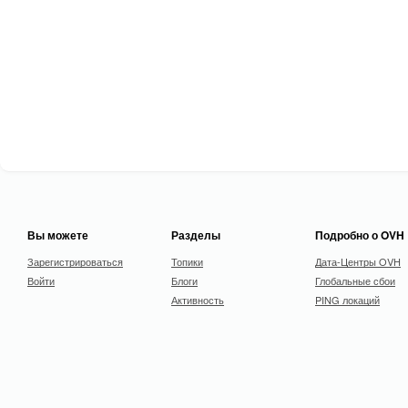
Вы можете
Разделы
Подробно о OVH
Зарегистрироваться
Топики
Дата-Центры OVH
Войти
Блоги
Глобальные сбои
Активность
PING локаций