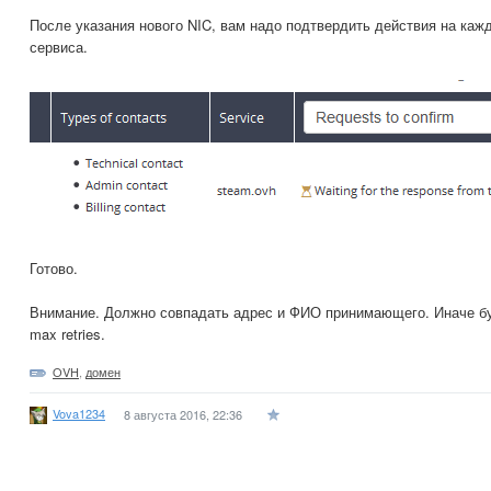
После указания нового NIC, вам надо подтвердить действия на каж
сервиса.
Готово.
Внимание. Должно совпадать адрес и ФИО принимающего. Иначе буд
max retries.
OVH
,
домен
Vova1234
8 августа 2016, 22:36