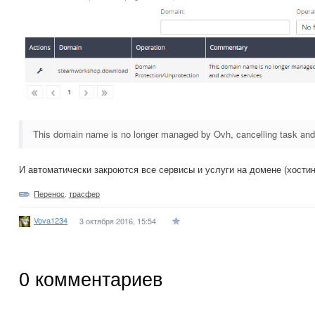
This domain name is no longer managed by Ovh, cancelling task and 
И автоматически закроются все сервисы и услуги на домене (хостинг
Перенос
,
трасфер
Vova1234
3 октября 2016, 15:54
0
комментариев