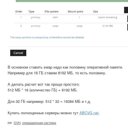
В основном ставить swap надо как половину оперативной памяти.
Например для 16 ГБ ставим 8192 МБ, то есть половину.
А делать расчет вот так проще простого:
512 МБ * 16 (количество ГБ) = 8192 МБ.
Для 32 ГБ например: 512 * 32 = 16384 МБ и т.д.
Купить полноценные серверы можно тут
ABCVG.net
.
OVH
,
операционная система