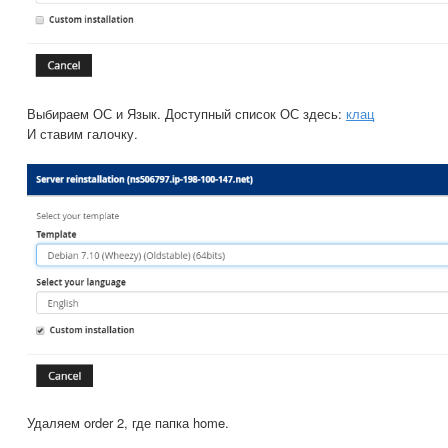
Выбираем ОС и Язык. Доступный список ОС здесь:
клац
И ставим галочку.
Удаляем order 2, где папка home.