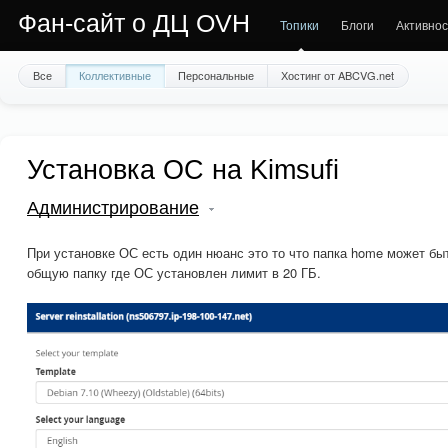
Фан-сайт о ДЦ OVH
Топики
Блоги
Активнос
Все
Коллективные
Персональные
Хостинг от ABCVG.net
Установка ОС на Kimsufi
Администрирование
При установке ОС есть один нюанс это то что папка home может бы
общую папку где ОС установлен лимит в 20 ГБ.